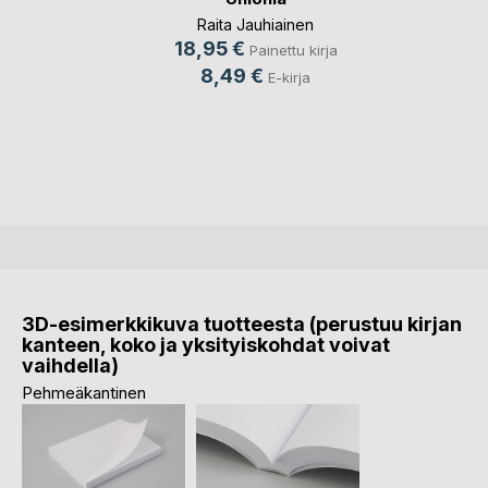
Raita Jauhiainen
18,95 €
Painettu kirja
8,49 €
E-kirja
3D-esimerkkikuva tuotteesta (perustuu kirjan
kanteen, koko ja yksityiskohdat voivat
vaihdella)
Pehmeäkantinen