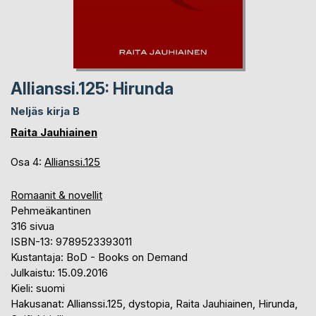
Allianssi.125: Hirunda
Neljäs kirja B
Raita Jauhiainen
Osa 4:
Allianssi.125
Romaanit & novellit
Pehmeäkantinen
316 sivua
ISBN-13: 9789523393011
Kustantaja: BoD - Books on Demand
Julkaistu: 15.09.2016
Kieli: suomi
Hakusanat: Allianssi.125, dystopia, Raita Jauhiainen, Hirunda,