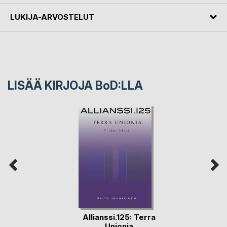
LUKIJA-ARVOSTELUT
LISÄÄ KIRJOJA B
o
D:LLA
Allianssi.125: Terra
Unionia