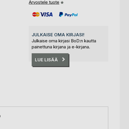
Arvostele tuote
JULKAISE OMA KIRJASI!
Julkaise oma kirjasi BoD:n kautta
painettuna kirjana ja e-kirjana.
LUE LISÄÄ
a