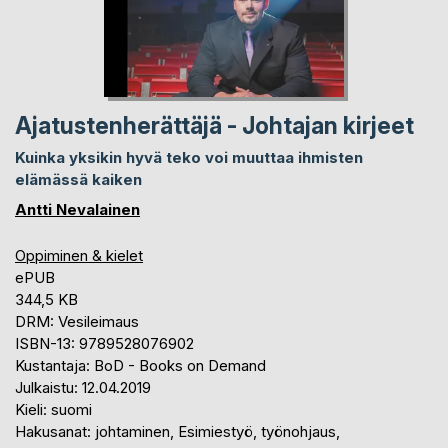
Ajatustenherättäjä - Johtajan kirjeet
Kuinka yksikin hyvä teko voi muuttaa ihmisten
elämässä kaiken
Antti Nevalainen
Oppiminen & kielet
ePUB
344,5 KB
DRM: Vesileimaus
ISBN-13: 9789528076902
Kustantaja: BoD - Books on Demand
Julkaistu: 12.04.2019
Kieli: suomi
Hakusanat: johtaminen, Esimiestyö, työnohjaus,