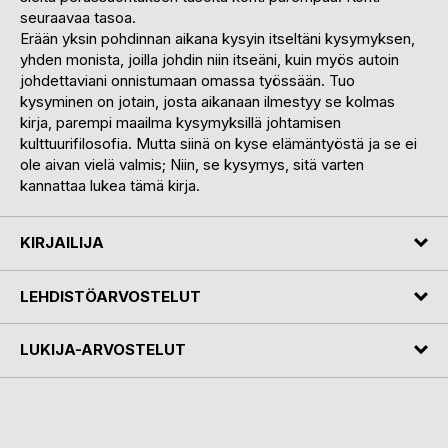
seuraavaa tasoa.
Erään yksin pohdinnan aikana kysyin itseltäni kysymyksen,
yhden monista, joilla johdin niin itseäni, kuin myös autoin
johdettaviani onnistumaan omassa työssään. Tuo
kysyminen on jotain, josta aikanaan ilmestyy se kolmas
kirja, parempi maailma kysymyksillä johtamisen
kulttuurifilosofia. Mutta siinä on kyse elämäntyöstä ja se ei
ole aivan vielä valmis; Niin, se kysymys, sitä varten
kannattaa lukea tämä kirja.
KIRJAILIJA
LEHDISTÖARVOSTELUT
LUKIJA-ARVOSTELUT