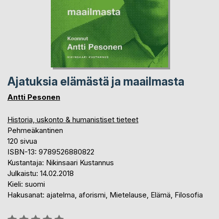
Ajatuksia elämästä ja maailmasta
Antti Pesonen
Historia, uskonto & humanistiset tieteet
Pehmeäkantinen
120 sivua
ISBN-13: 9789526880822
Kustantaja: Nikinsaari Kustannus
Julkaistu: 14.02.2018
Kieli: suomi
Hakusanat: ajatelma, aforismi, Mietelause, Elämä, Filosofia
Arvostelu::