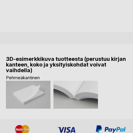
3D-esimerkkikuva tuotteesta (perustuu kirjan
kanteen, koko ja yksityiskohdat voivat
vaihdella)
Pehmeäkantinen