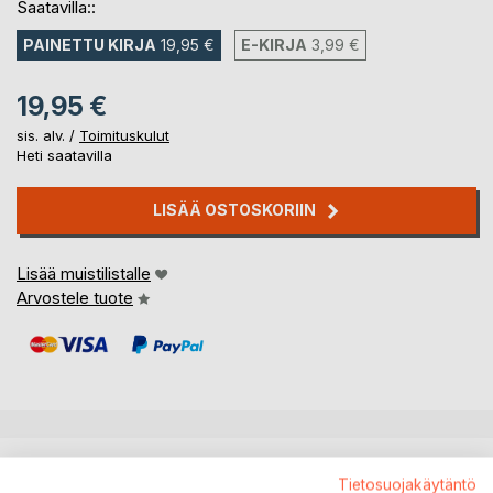
Saatavilla::
PAINETTU KIRJA
19,95 €
E-KIRJA
3,99 €
19,95 €
sis. alv. /
Toimituskulut
Heti saatavilla
LISÄÄ OSTOSKORIIN
Lisää muistilistalle
Arvostele tuote
KUVAUS
Tietosuojakäytäntö