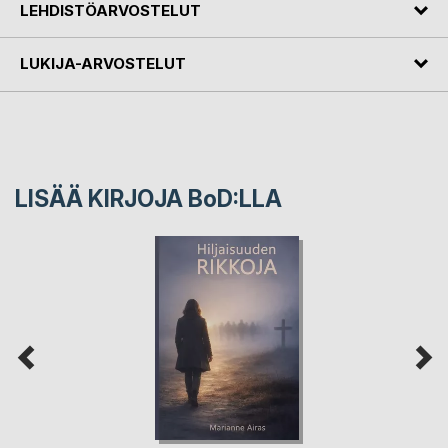
LEHDISTÖARVOSTELUT
LUKIJA-ARVOSTELUT
LISÄÄ KIRJOJA B
o
D:LLA