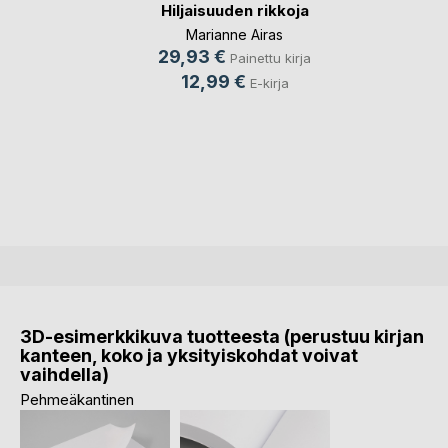
Hiljaisuuden rikkoja
Marianne Airas
29,93 €
Painettu kirja
12,99 €
E-kirja
3D-esimerkkikuva tuotteesta (perustuu kirjan
kanteen, koko ja yksityiskohdat voivat
vaihdella)
Pehmeäkantinen