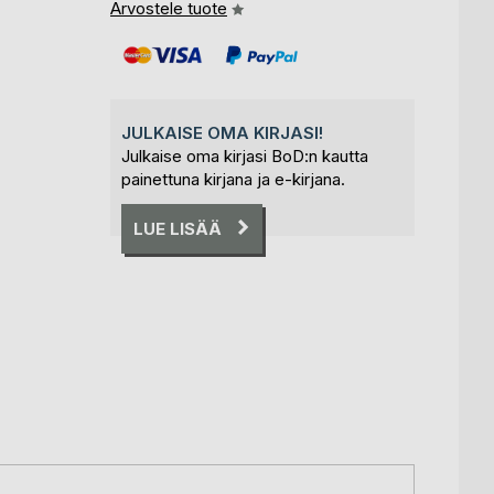
Arvostele tuote
JULKAISE OMA KIRJASI!
Julkaise oma kirjasi BoD:n kautta
painettuna kirjana ja e-kirjana.
LUE LISÄÄ