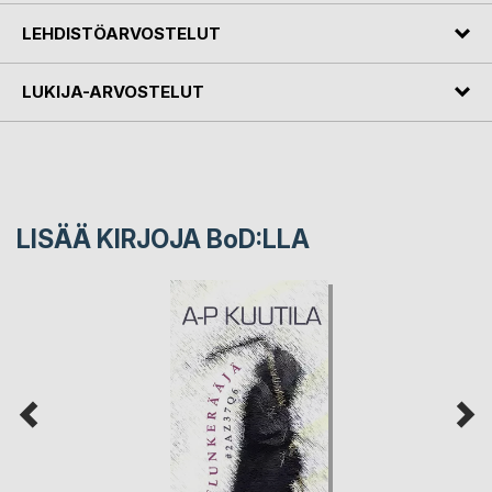
LEHDISTÖARVOSTELUT
LUKIJA-ARVOSTELUT
LISÄÄ KIRJOJA B
o
D:LLA