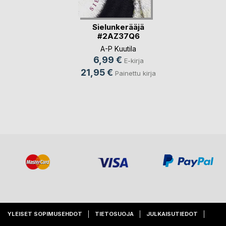
Sielunkerääjä
#2AZ37Q6
A-P Kuutila
6,99 €
E-kirja
21,95 €
Painettu kirja
YLEISET SOPIMUSEHDOT
TIETOSUOJA
JULKAISUTIEDOT