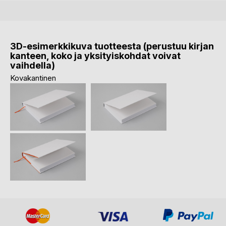
3D-esimerkkikuva tuotteesta (perustuu kirjan
kanteen, koko ja yksityiskohdat voivat
vaihdella)
Kovakantinen