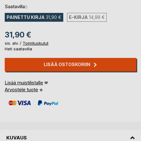
Saatavilla::
PAINETTU KIRJA
31,90 €
E-KIRJA
14,99 €
31,90 €
sis. alv. /
Toimituskulut
Heti saatavilla
LISÄÄ OSTOSKORIIN
Lisää muistilistalle
Arvostele tuote
KUVAUS