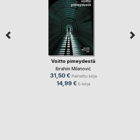
Voitto pimeydestä
Ibrahim Milanović
31,50 €
Painettu kirja
14,99 €
E-kirja