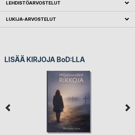
LEHDISTÖARVOSTELUT
LUKIJA-ARVOSTELUT
LISÄÄ KIRJOJA B
o
D:LLA