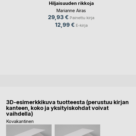
Hiljaisuuden rikkoja
Marianne Airas
29,93 €
Painettu kirja
12,99 €
E-kirja
3D-esimerkkikuva tuotteesta (perustuu kirjan
kanteen, koko ja yksityiskohdat voivat
vaihdella)
Kovakantinen