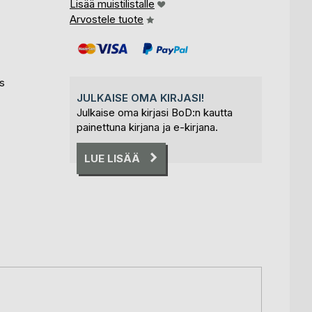
Lisää muistilistalle
Arvostele tuote
s
JULKAISE OMA KIRJASI!
Julkaise oma kirjasi BoD:n kautta
painettuna kirjana ja e-kirjana.
LUE LISÄÄ