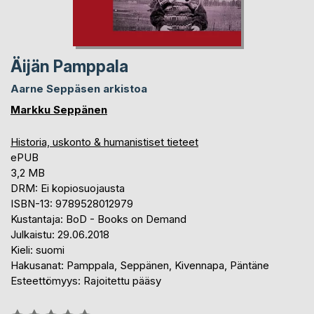
Äijän Pamppala
Aarne Seppäsen arkistoa
Markku Seppänen
Historia, uskonto & humanistiset tieteet
ePUB
3,2 MB
DRM: Ei kopiosuojausta
ISBN-13: 9789528012979
Kustantaja: BoD - Books on Demand
Julkaistu: 29.06.2018
Kieli: suomi
Hakusanat: Pamppala, Seppänen, Kivennapa, Päntäne
Esteettömyys: Rajoitettu pääsy
Arvostelu::