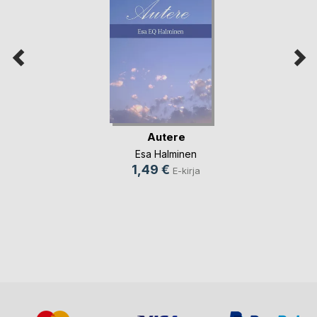
Autere
Esa Halminen
1,49 €
E-kirja