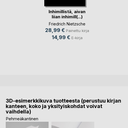
Inhimillistä, aivan
liian inhimill(...)
Friedrich Nietzsche
28,99 €
Painettu kirja
14,99 €
E-kirja
3D-esimerkkikuva tuotteesta (perustuu kirjan
kanteen, koko ja yksityiskohdat voivat
vaihdella)
Pehmeäkantinen