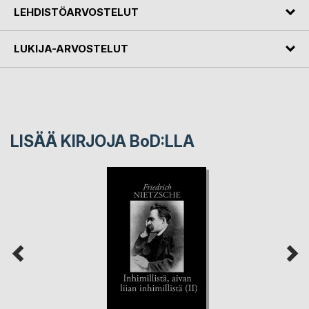
LEHDISTÖARVOSTELUT
LUKIJA-ARVOSTELUT
LISÄÄ KIRJOJA B
o
D:LLA