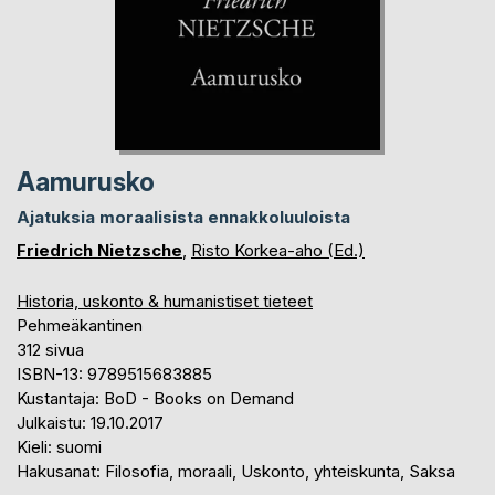
Aamurusko
Ajatuksia moraalisista ennakkoluuloista
Friedrich Nietzsche
,
Risto Korkea-aho (Ed.)
Historia, uskonto & humanistiset tieteet
Pehmeäkantinen
312 sivua
ISBN-13: 9789515683885
Kustantaja: BoD - Books on Demand
Julkaistu: 19.10.2017
Kieli: suomi
Hakusanat: Filosofia, moraali, Uskonto, yhteiskunta, Saksa