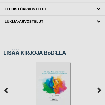
LEHDISTÖARVOSTELUT
LUKIJA-ARVOSTELUT
LISÄÄ KIRJOJA B
o
D:LLA