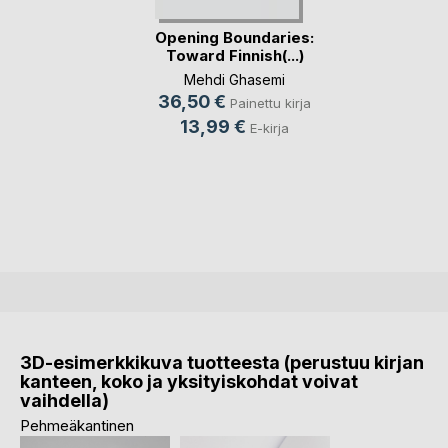
Opening Boundaries:
Toward Finnish(...)
Mehdi Ghasemi
36,50 €
Painettu kirja
13,99 €
E-kirja
3D-esimerkkikuva tuotteesta (perustuu kirjan
kanteen, koko ja yksityiskohdat voivat
vaihdella)
Pehmeäkantinen