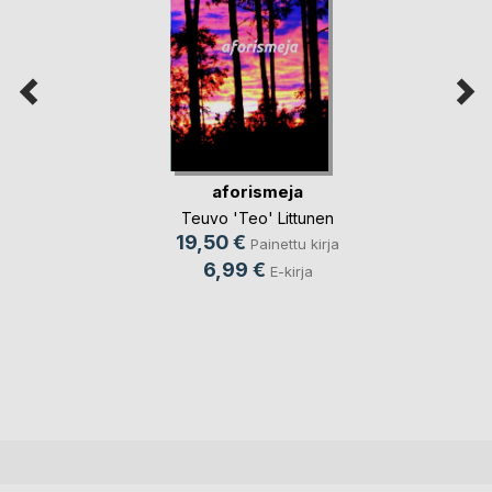
aforismeja
Teuvo 'Teo' Littunen
19,50 €
Painettu kirja
6,99 €
E-kirja