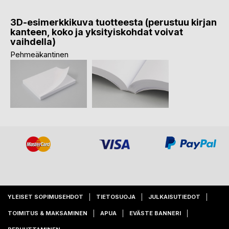
3D-esimerkkikuva tuotteesta (perustuu kirjan
kanteen, koko ja yksityiskohdat voivat
vaihdella)
Pehmeäkantinen
YLEISET SOPIMUSEHDOT
TIETOSUOJA
JULKAISUTIEDOT
TOIMITUS & MAKSAMINEN
APUA
EVÄSTE BANNERI