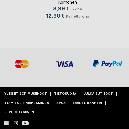
Korhonen
3,99 €
E-kirja
12,90 €
Painettu kirja
YLEISET SOPIMUSEHDOT
TIETOSUOJA
JULKAISUTIEDOT
TOIMITUS & MAKSAMINEN
APUA
EVÄSTE BANNERI
PERUUTTAMINEN