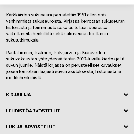
historiaa.
Kärkkäisten sukuseura perustettiin 1951 ollen eräs
vanhimmista sukuseuroista. Kirjassa kerrotaan sukuseuran
historiasta ja toiminnasta sekä esitellään seurassa
vaikuttaneita henkilöitä sekä sukuseuran tuottamia
sukututkimuksia.
Rautalammin, Iisalmen, Polvijärven ja Kiuruveden
sukukokousten yhteydessä tehtiin 2010-luvulla kiertoajelut
suvun juurille. Näistä kirjassa on perusteelliset kuvaukset,
joissa kerrotaan laajasti suvun asutuksesta, historiasta ja
merkkihenkilöistä.
KIRJAILIJA
LEHDISTÖARVOSTELUT
LUKIJA-ARVOSTELUT