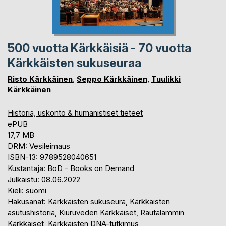
500 vuotta Kärkkäisiä - 70 vuotta
Kärkkäisten sukuseuraa
Risto Kärkkäinen
,
Seppo Kärkkäinen
,
Tuulikki
Kärkkäinen
Historia, uskonto & humanistiset tieteet
ePUB
17,7 MB
DRM: Vesileimaus
ISBN-13: 9789528040651
Kustantaja: BoD - Books on Demand
Julkaistu: 08.06.2022
Kieli: suomi
Hakusanat: Kärkkäisten sukuseura, Kärkkäisten
asutushistoria, Kiuruveden Kärkkäiset, Rautalammin
Kärkkäiset, Kärkkäisten DNA-tutkimus