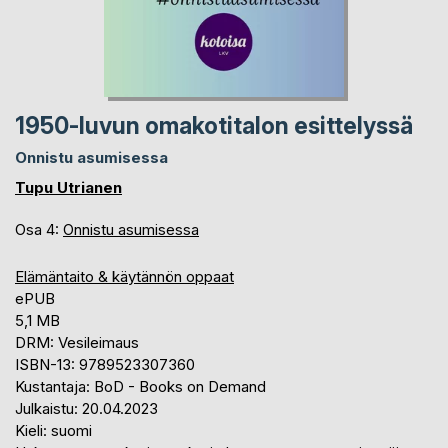
1950-luvun omakotitalon esittelyssä
Onnistu asumisessa
Tupu Utrianen
Osa 4:
Onnistu asumisessa
Elämäntaito & käytännön oppaat
ePUB
5,1 MB
DRM: Vesileimaus
ISBN-13: 9789523307360
Kustantaja: BoD - Books on Demand
Julkaistu: 20.04.2023
Kieli: suomi