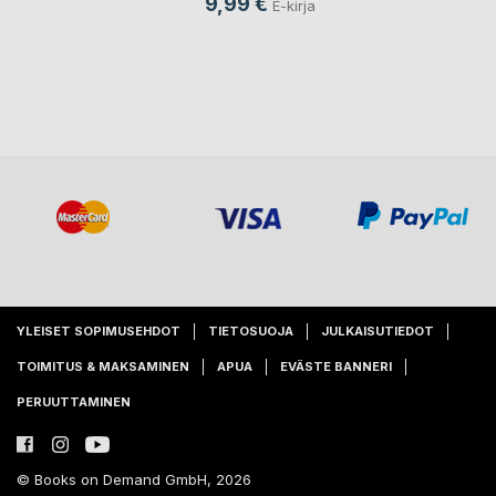
9,99 €
E-kirja
YLEISET SOPIMUSEHDOT
TIETOSUOJA
JULKAISUTIEDOT
TOIMITUS & MAKSAMINEN
APUA
EVÄSTE BANNERI
PERUUTTAMINEN
© Books on Demand GmbH, 2026